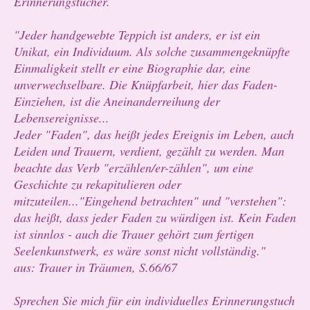
Erinnerungstücher.
"Jeder handgewebte Teppich ist anders, er ist ein
Unikat, ein Individuum. Als solche zusammengeknüpfte
Einmaligkeit stellt er eine Biographie dar, eine
unverwechselbare. Die Knüpfarbeit, hier das Faden-
Einziehen, ist die Aneinanderreihung der
Lebensereignisse...
Jeder "Faden", das heißt jedes Ereignis im Leben, auch
Leiden und Trauern, verdient, gezählt zu werden. Man
beachte das Verb "erzählen/er-zählen", um eine
Geschichte zu rekapitulieren oder
mitzuteilen..."Eingehend betrachten" und "verstehen":
das heißt, dass jeder Faden zu würdigen ist. Kein Faden
ist sinnlos - auch die Trauer gehört zum fertigen
Seelenkunstwerk, es wäre sonst nicht vollständig."
aus: Trauer in Träumen, S.66/67
Sprechen Sie mich für ein individuelles Erinnerungstuch